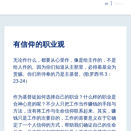
EN
繁體中文
ME
有信仰的职业观
无论作什么，都要从心里作，像是给主作的，不是
给人作的。因为你们知道从主那里，必得着基业为
赏赐。你们所侍奉的乃是主基督。(歌罗西书 3：
23-24）
作为基督徒如何选择自己的职业？什么样的职业是
合神心意的呢？不少人只把工作当作赚钱的手段与
方法，没有将工作与生命信仰联系起来。其实，赚
钱只是工作的次要目的，工作的首要意义在于它确
定了一个人信仰的方式，帮助我们确证自己的生命