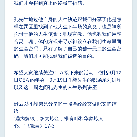
我们才会得到真正的终极幸福感。
孔先生通过他自身的人生轨迹跟我们分享了他是怎
样在罚区里找到了他人生下半场的意义，也是神所
托付于他的人生使命：职场宣教。他也教我们用整
合灵，魂，体的方式来寻求神设立在我们生命里面
的生命密码，只有了解了自己的独一无二的生命密
码，我们才可能找到我们被造的目的。
希望大家继续关注CEA 接下来的活动，包括9月12
日CEA 的年会，9月19日孔毅先生的职场系列讲座
以及这一周之间孔先生的人生系列讲座。
最后以孔毅弟兄分享的一段圣经经文做此文的结
语：
“鼎为炼银，炉为炼金，惟有耶和华熬炼人
心。”《箴言》17-3