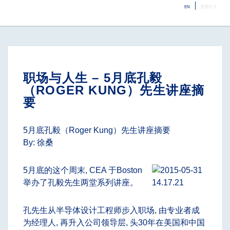
EN
繁體中文
ME
职场与人生 – 5月底孔毅
（ROGER KUNG）先生讲座摘
要
5月底孔毅（Roger Kung）先生讲座摘要
By: 徐桑
5月底的这个周末, CEA 于Boston
举办了孔毅先生两堂系列讲座。
孔先生从半导体设计工程师步入职场, 由专业者成
为经理人, 再升入公司领导层, 头30年在美国和中国