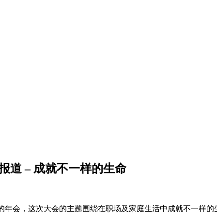
15 年会报道 – 成就不一样的生命
了2015年度的年会，这次大会的主题围绕在职场及家庭生活中成就不