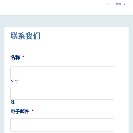
EN
繁體中文
選
單
联系我们
名称
*
名字
姓
电子邮件
*