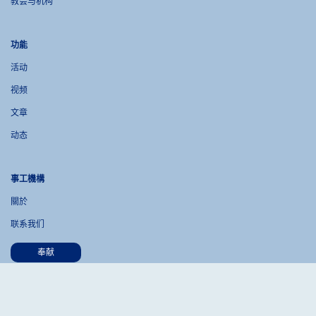
教会与机构
功能
活动
视频
文章
动态
事工機構
關於
联系我们
奉献